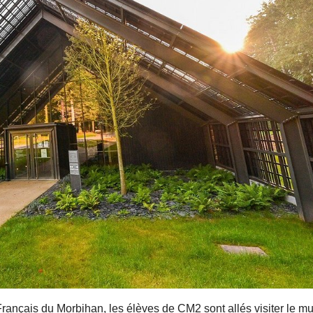
rançais du Morbihan, les élèves de CM2 sont allés visiter le m