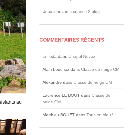
Jeux innovants séance 2 blog
COMMENTAIRES RÉCENTS
Enileda
dans
Chapel Nevez
Alain Louchez
dans
Classe de neige CM
Alexandre
dans
Classe de neige CM
Laurence LE BOUT
dans
Classe de
sistants au
neige CM
Matthieu BOUET
dans
Tous en bleu !