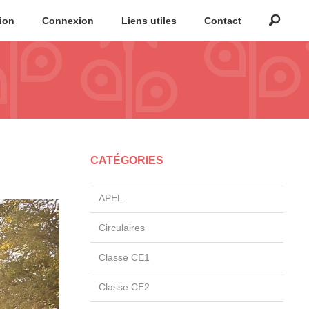
tion
Connexion
Liens utiles
Contact
CATÉGORIES
APEL
Circulaires
Classe CE1
Classe CE2