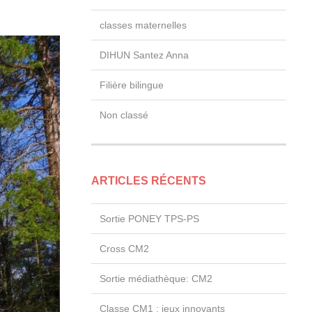
classes maternelles
DIHUN Santez Anna
Filière bilingue
Non classé
ARTICLES RÉCENTS
Sortie PONEY TPS-PS
Cross CM2
Sortie médiathèque: CM2
Classe CM1 : jeux innovants