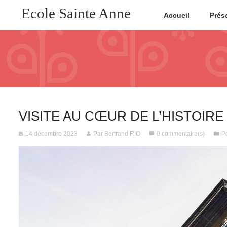
Ecole Sainte Anne
Accueil
Prés
VISITE AU CŒUR DE L’HISTOIRE
14 décembre 2023
Par Bertrand RIO
0 commentaire(s)
P