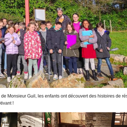
e Monsieur Guil, les enfants ont découvert des histoires de ré
ivant !