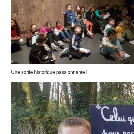
Une sortie historique passionnante !