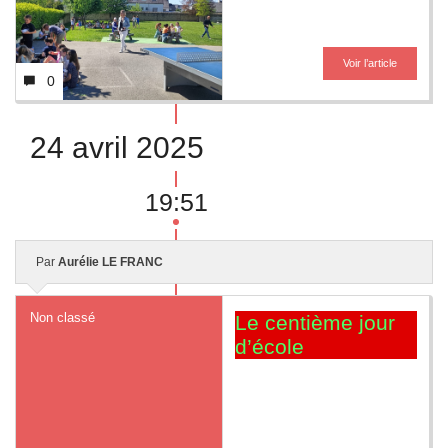
Voir l’article
0
24 avril 2025
19:51
Par
Aurélie LE FRANC
Non classé
Le centième jour
d’école