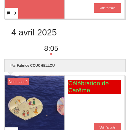
Voir l’article
0
4 avril 2025
8:05
Par
Fabrice COUCHELLOU
Non classé
Célébration de
Carême
Voir l’article