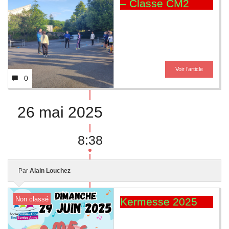
– Classe CM2
Voir l’article
0
26 mai 2025
8:38
Par
Alain Louchez
Non classé
Kermesse 2025