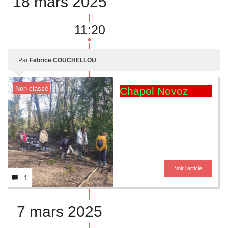
18 mars 2025
11:20
Par
Fabrice COUCHELLOU
Non classé
Chapel Nevez
Voir l’article
1
7 mars 2025