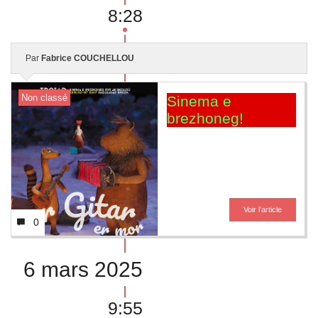
8:28
Par
Fabrice COUCHELLOU
Non classé
Sinema e
brezhoneg!
Voir l’article
0
6 mars 2025
9:55