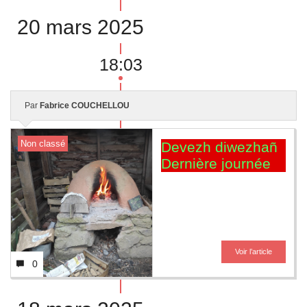
20 mars 2025
18:03
Par
Fabrice COUCHELLOU
Non classé
Devezh diwezhañ
Dernière journée
Voir l’article
0