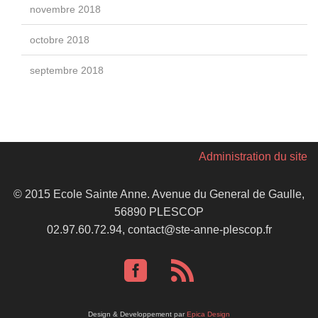
novembre 2018
octobre 2018
septembre 2018
Administration du site
© 2015 Ecole Sainte Anne. Avenue du General de Gaulle,
56890 PLESCOP
02.97.60.72.94, contact@ste-anne-plescop.fr
Design & Developpement par
Epica Design