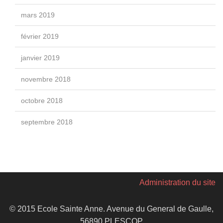
mars 2019
février 2019
janvier 2019
novembre 2018
octobre 2018
septembre 2018
Administration du site
© 2015 Ecole Sainte Anne. Avenue du General de Gaulle,
56890 PLESCOP