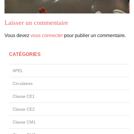
Laisser un commentaire
Vous devez
vous connecter
pour publier un commentaire.
CATÉGORIES
APEL
Circulaires
Classe CE1
Classe CE2
Classe CM1