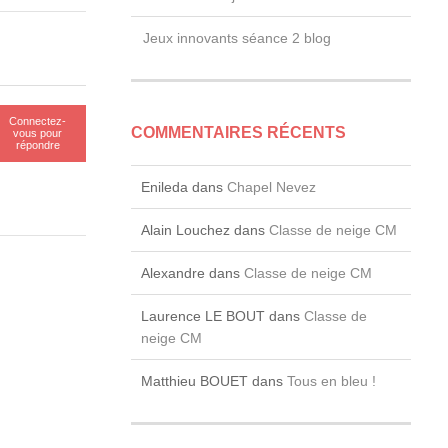
Jeux innovants séance 2 blog
Connectez-
COMMENTAIRES RÉCENTS
vous pour
répondre
Enileda
dans
Chapel Nevez
Alain Louchez
dans
Classe de neige CM
Alexandre
dans
Classe de neige CM
Laurence LE BOUT
dans
Classe de
neige CM
Matthieu BOUET
dans
Tous en bleu !