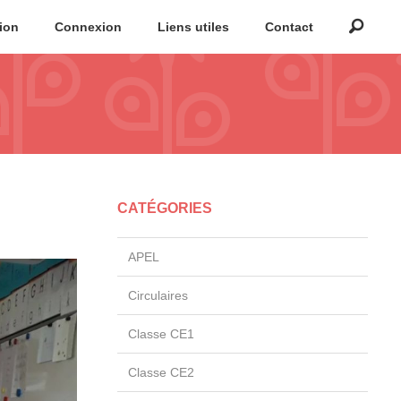
tion
Connexion
Liens utiles
Contact
CATÉGORIES
APEL
Circulaires
Classe CE1
Classe CE2