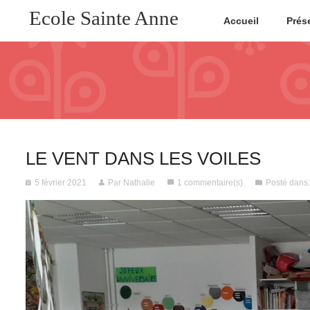
Ecole Sainte Anne
Accueil
Prés
LE VENT DANS LES VOILES
5 février 2021
Par Nathalie
1 commentaire(s)
Posté dans