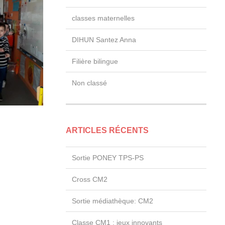
classes maternelles
DIHUN Santez Anna
Filière bilingue
Non classé
ARTICLES RÉCENTS
Sortie PONEY TPS-PS
Cross CM2
Sortie médiathèque: CM2
Classe CM1 : jeux innovants