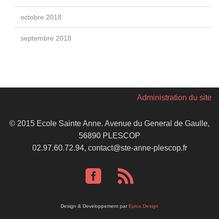
octobre 2018
septembre 2018
Administration du site
© 2015 Ecole Sainte Anne. Avenue du General de Gaulle,
56890 PLESCOP
02.97.60.72.94, contact@ste-anne-plescop.fr
Design & Developpement par
Epica Design