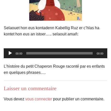
Liens utiles
Contact
Selaouet hon eus kontadenn Kabellig Ruz er c’hlas ha
kontet hon eus an istoer….. selaouit amañ:
Lecteur
00:00
00:00
audio
L’histoire du petit Chaperon Rouge raconté par es enfants
en quelques phrases….
Laisser un commentaire
Vous devez
vous connecter
pour publier un commentaire.