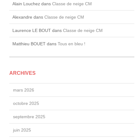
Alain Louchez
dans
Classe de neige CM
Alexandre
dans
Classe de neige CM
Laurence LE BOUT
dans
Classe de neige CM
Matthieu BOUET
dans
Tous en bleu !
ARCHIVES
mars 2026
octobre 2025
septembre 2025
juin 2025