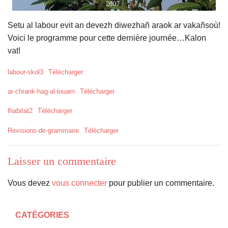
Setu al labour evit an devezh diwezhañ araok ar vakañsoù!
Voici le programme pour cette dernière journée…Kalon
vat!
labour-skol3
Télécharger
ar-chrank-hag-al-louarn
Télécharger
lhabitat2
Télécharger
Revisions-de-grammaire
Télécharger
Laisser un commentaire
Vous devez
vous connecter
pour publier un commentaire.
CATÉGORIES