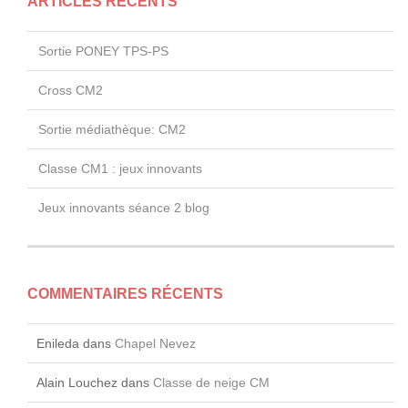
ARTICLES RÉCENTS
Sortie PONEY TPS-PS
Cross CM2
Sortie médiathèque: CM2
Classe CM1 : jeux innovants
Jeux innovants séance 2 blog
COMMENTAIRES RÉCENTS
Enileda
dans
Chapel Nevez
Alain Louchez
dans
Classe de neige CM