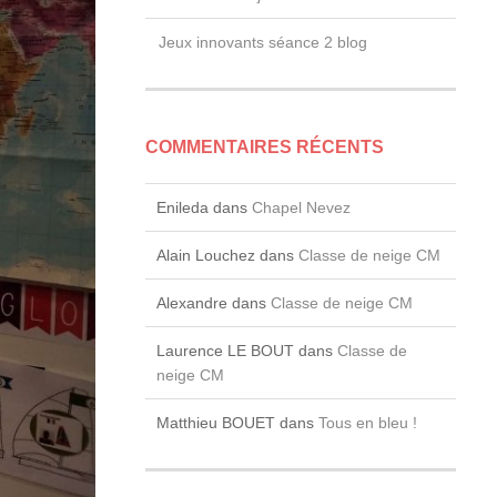
Jeux innovants séance 2 blog
COMMENTAIRES RÉCENTS
Enileda
dans
Chapel Nevez
Alain Louchez
dans
Classe de neige CM
Alexandre
dans
Classe de neige CM
Laurence LE BOUT
dans
Classe de
neige CM
Matthieu BOUET
dans
Tous en bleu !