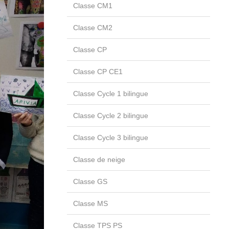
Classe CM1
Classe CM2
Classe CP
Classe CP CE1
Classe Cycle 1 bilingue
Classe Cycle 2 bilingue
Classe Cycle 3 bilingue
Classe de neige
Classe GS
Classe MS
Classe TPS PS