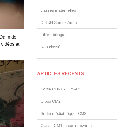
classes maternelles
DIHUN Santez Anna
Filière bilingue
 Dalin de
 vidéos et
Non classé
ARTICLES RÉCENTS
Sortie PONEY TPS-PS
Cross CM2
Sortie médiathèque: CM2
Classe CM1 : jeux innovants