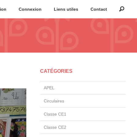
tion
Connexion
Liens utiles
Contact
CATÉGORIES
APEL
Circulaires
Classe CE1
Classe CE2