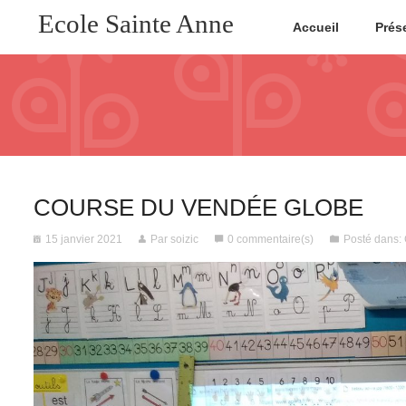
Ecole Sainte Anne
Accueil
Prés
COURSE DU VENDÉE GLOBE
15 janvier 2021
Par soizic
0 commentaire(s)
Posté dans: