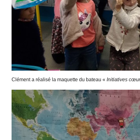
Clément a réalisé la maquette du bateau «
Initiatives cœu