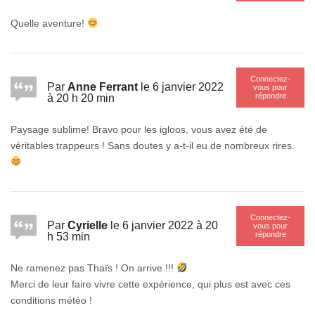
Quelle aventure!
Connectez-
Par
Anne Ferrant
le 6 janvier 2022
vous pour
répondre
à 20 h 20 min
Paysage sublime! Bravo pour les igloos, vous avez été de
véritables trappeurs ! Sans doutes y a-t-il eu de nombreux rires.
Connectez-
Par
Cyrielle
le 6 janvier 2022 à 20
vous pour
répondre
h 53 min
Ne ramenez pas Thaïs ! On arrive !!!
Merci de leur faire vivre cette expérience, qui plus est avec ces
conditions météo !