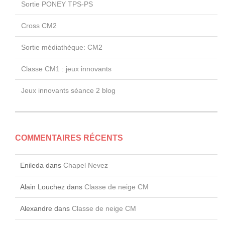
Sortie PONEY TPS-PS
Cross CM2
Sortie médiathèque: CM2
Classe CM1 : jeux innovants
Jeux innovants séance 2 blog
COMMENTAIRES RÉCENTS
Enileda
dans
Chapel Nevez
Alain Louchez
dans
Classe de neige CM
Alexandre
dans
Classe de neige CM