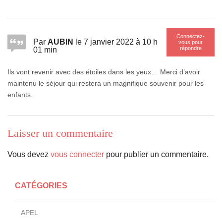
Connectez-
Par
AUBIN
le 7 janvier 2022 à 10 h
vous pour
répondre
01 min
Ils vont revenir avec des étoiles dans les yeux… Merci d’avoir
maintenu le séjour qui restera un magnifique souvenir pour les
enfants.
Laisser un commentaire
Vous devez
vous connecter
pour publier un commentaire.
CATÉGORIES
APEL