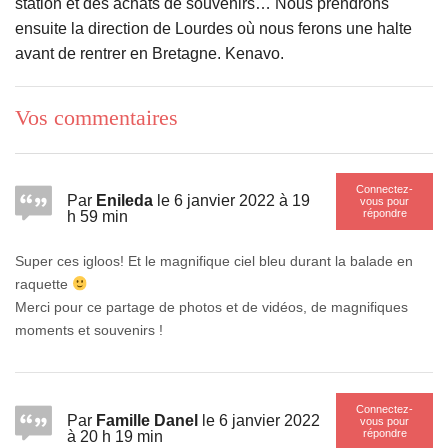
station et des achats de souvenirs… Nous prendrons
ensuite la direction de Lourdes où nous ferons une halte
avant de rentrer en Bretagne. Kenavo.
Vos commentaires
Connectez-
Par
Enileda
le 6 janvier 2022 à 19
vous pour
répondre
h 59 min
Super ces igloos! Et le magnifique ciel bleu durant la balade en
raquette
Merci pour ce partage de photos et de vidéos, de magnifiques
moments et souvenirs !
Connectez-
Par
Famille Danel
le 6 janvier 2022
vous pour
répondre
à 20 h 19 min