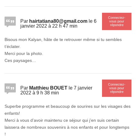
Connectez-
Par
hairtatiana80@gmail.com
le 6
vous pour
répondre
janvier 2022 à 22 h 47 min
Bisous mon Kalyan, hâte de te retrouver même si tu sembles
t’éclater.
Merci pour la photo.
Ces paysages…
Connectez-
Par
Matthieu BOUET
le 7 janvier
vous pour
répondre
2022 à 9 h 38 min
Superbe programme et beaucoup de sourires sur les visages des
enfants!
Merci à vous d’avoir maintenu ce séjour qui j’en suis certain
laissera de nombreux souvenirs à nos enfants et pour longtemps
!