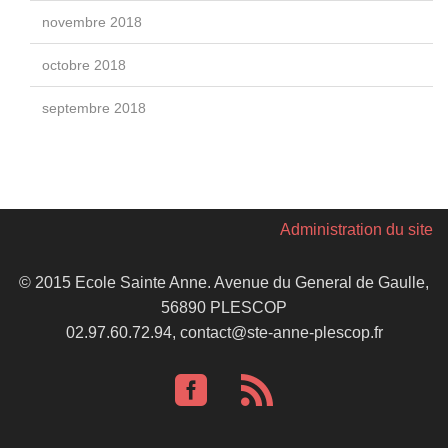
novembre 2018
octobre 2018
septembre 2018
Administration du site
© 2015 Ecole Sainte Anne. Avenue du General de Gaulle,
56890 PLESCOP
02.97.60.72.94, contact@ste-anne-plescop.fr