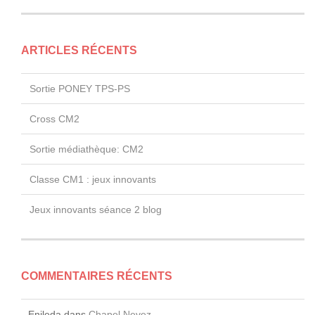
ARTICLES RÉCENTS
Sortie PONEY TPS-PS
Cross CM2
Sortie médiathèque: CM2
Classe CM1 : jeux innovants
Jeux innovants séance 2 blog
COMMENTAIRES RÉCENTS
Enileda
dans
Chapel Nevez