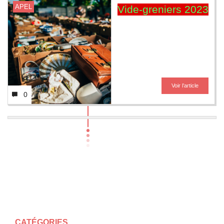
APEL
Vide-greniers 2023
Voir l’article
0
CATÉGORIES