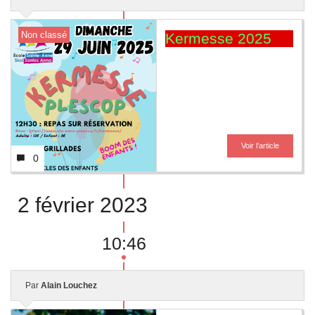
Liens utiles
Non classé
Kermesse 2025
Contact
Voir l’article
0
2 février 2023
10:46
Par
Alain Louchez